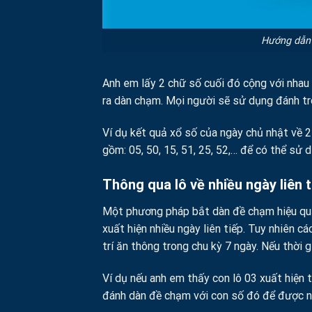
Hướng dẫn 
Anh em lấy 2 chữ số cuối đó cộng với nhau 
ra dàn chạm. Mọi người sẽ sử dụng đánh tr
Ví dụ kết quả xổ số của ngày chủ nhật về 
gồm: 05, 50, 15, 51, 25, 52,… để có thể sử 
Thông qua lô về nhiều ngày liên 
Một phương pháp bắt dàn đề chạm hiệu quả 
xuất hiện nhiều ngày liên tiếp. Tuy nhiên c
trí ăn thông trong chu kỳ 7 ngày. Nếu thời g
Ví dụ nếu anh em thấy con lô 03 xuất hiện 
đánh dàn đề chạm với con số đó để được 