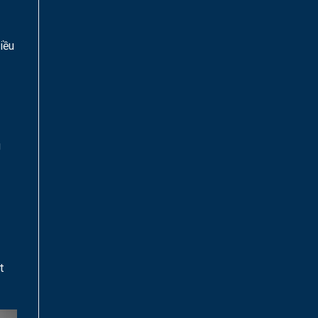
iều
g
t