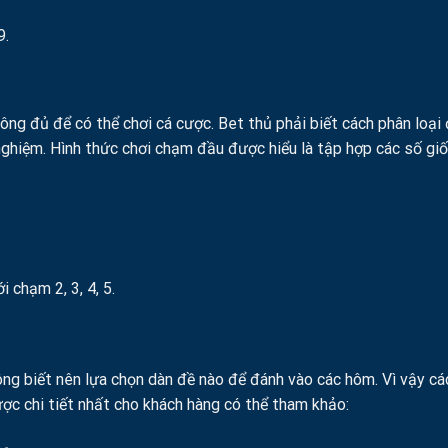
9.
ông đủ để có thể chơi cá cược. Bet thủ phải biết cách phân loại
 nghiệm. Hình thức chơi chạm đầu được hiểu là tập hợp các số gi
 chạm 2, 3, 4, 5.
ông biết nên lựa chọn dàn đề nào để đánh vào các hôm. Vì vậy cá
ợc chi tiết nhất cho khách hàng có thể tham khảo: