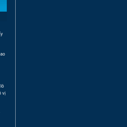
ấy
bao
lô
 vị
y