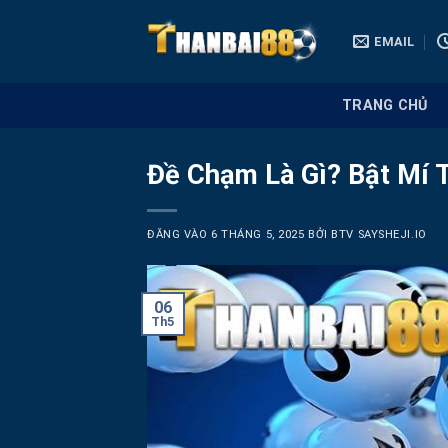
Bỏ
qua
EMAIL
nội
dung
TRANG CHỦ
Đề Chạm Là Gì? Bật Mí 
ĐĂNG VÀO
6 THÁNG 5, 2025
BỞI
BTV SAYSHEJI.IO
06
Th5