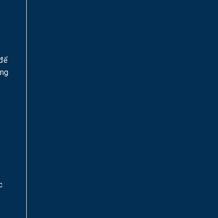
 để
ống
c