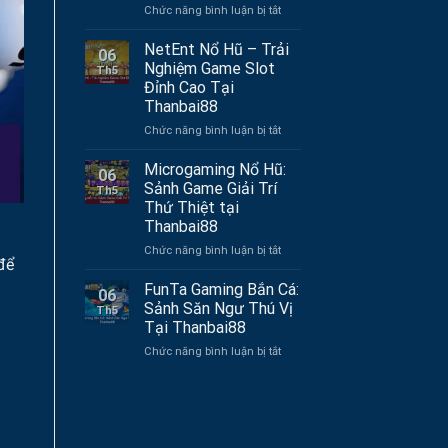
ở
Chức năng bình luận bị tắt
Thanbai88
Game
Hot
Slot
Nhất
NetEnt Nổ Hũ – Trải
06
Zeus
2025
Nghiệm Game Slot
Th5
vs
Đỉnh Cao Tại
Hades
Thanbai88
–
Cơ
ở
Chức năng bình luận bị tắt
Hội
NetEnt
Trúng
Nổ
Microgaming Nổ Hũ:
06
Thưởng
Hũ
Sảnh Game Giải Trí
Th5
Siêu
–
Thứ Thiệt tại
Khủng
Trải
Thanbai88
Nghiệm
Game
ở
Chức năng bình luận bị tắt
để
Slot
Microgaming
Đỉnh
Nổ
FunTa Gaming Bắn Cá:
06
Cao
Hũ:
Sảnh Săn Ngư Thú Vị
Th5
Tại
Sảnh
Tại Thanbai88
Thanbai88
Game
ở
Chức năng bình luận bị tắt
Giải
FunTa
Trí
Gaming
Thứ
Bắn
Thiệt
Cá:
tại
Sảnh
Thanbai88