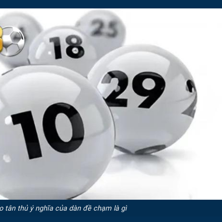
o tân thủ ý nghĩa của dàn đề chạm là gì