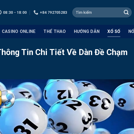
08:30 - 18:00
+84 792705283
CASINO ONLINE
THỂ THAO
HƯỚNG DẪN
XỔ SỐ
NỔ
Thông Tin Chi Tiết Về Dàn Đề Chạm