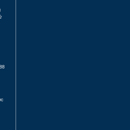
g
ử
i88
ợc