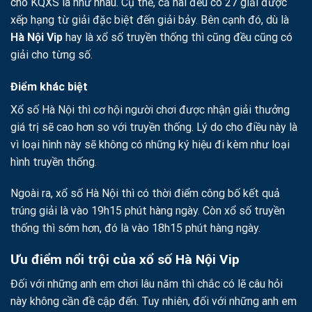
cho KQXS là như nhau. Cụ thể, cả hai đều có 27 giải được
xếp hạng từ giải đặc biệt đến giải bảy. Bên cạnh đó, dù là
Hà Nội Vip
hay là xổ số truyền thống thì cũng đều cũng có
giải cho từng số.
Điểm khác biệt
Xổ số Hà Nội thì cơ hội người chơi được nhận giải thưởng
giá trị sẽ cao hơn so với truyền thống. Lý do cho điều này là
vì loại hình này sẽ không có những ký hiệu đi kèm như loại
hình truyền thống.
Ngoài ra, xổ số Hà Nội thì có thời điểm công bố kết quả
trúng giải là vào 19h15 phút hàng ngày. Còn xổ số truyền
thống thì sớm hơn, đó là vào 18h15 phút hàng ngày.
Ưu điểm nổi trội của xổ số Hà Nội Vip
Đối với những anh em chơi lâu năm thì chắc có lẽ câu hỏi
này không cần đề cập đến. Tuy nhiên, đối với những anh em