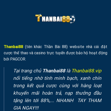
Thanbai88
(tên khác Thần Bài 88) website nhà cái đặt
cược thể thao và casino trực tuyến được bảo hộ hoạt động
bởi PAGCOR.
Tại trang chủ
Thanbai88
là
Thanbai88.vip
nổi tiếng nhờ tính minh bạch, xanh chín
trong kết quả cược cùng với hàng loạt
khuyến mãi hoàn trả, nạp thưởng đầu
tặng lên tới 88%,... NHANH TAY THAM
GIA NGAY!!!