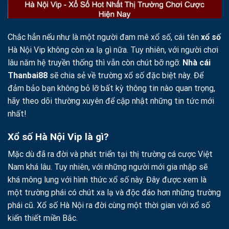
Chắc hẳn nếu như là một người đam mê xổ số, cái tên
xổ số
Hà Nội Vip không còn xa lạ gì nữa. Tuy nhiên, với người chơi
lâu năm hệ truyền thống thì vẫn còn chút bỡ ngỡ.
Nhà cái
Thanbai88
sẽ chia sẻ về trường xổ số đặc biệt này. Để
đảm bảo bạn không bỏ lỡ bất kỳ thông tin nào quan trọng,
hãy theo dõi thường xuyên để cập nhật những tin tức mới
nhất!
Xổ số Hà Nội Vip là gì?
Mặc dù đã ra đời và phát triển tại thị trường cá cược Việt
Nam khá lâu. Tuy nhiên, với những người mới gia nhập sẽ
khá mông lung với hình thức xổ số này. Đây được xem là
một trường phái có chút xa lạ và độc đáo hơn những trường
phái cũ. Xổ số Hà Nội ra đời cùng một thời gian với xổ số
kiến thiết miền Bắc.