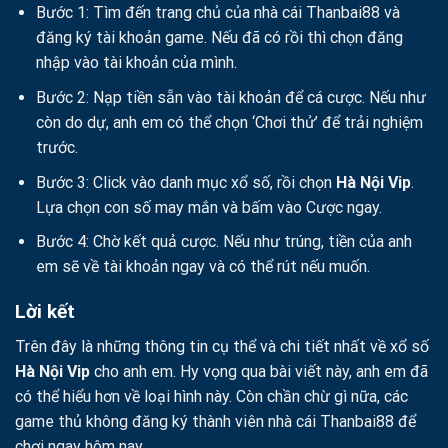
Bước 1: Tìm đến trang chủ của nhà cái Thanbai88 và
đăng ký tài khoản game. Nếu đã có rồi thì chọn đăng
nhập vào tài khoản của mình.
Bước 2: Nạp tiền sẵn vào tài khoản để cá cược. Nếu như
còn do dự, anh em có thể chọn ‘Chơi thử’ để trải nghiệm
trước.
Bước 3: Click vào danh mục xổ số, rồi chọn
Hà Nội Vip
.
Lựa chọn con số may mắn và bấm vào Cược ngay.
Bước 4: Chờ kết quả cược. Nếu như trúng, tiền của anh
em sẽ về tài khoản ngay và có thể rút nếu muốn.
Lời kết
Trên đây là những thông tin cụ thể và chi tiết nhất về xổ số
Hà Nội Vip
cho anh em. Hy vọng qua bài viết này, anh em đã
có thể hiểu hơn về loại hình này. Còn chần chừ gì nữa, các
game thủ không đăng ký thành viên nhà cái Thanbai88 để
chơi ngay hôm nay.